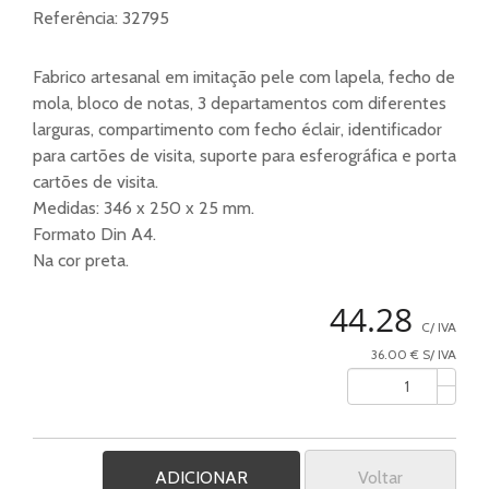
Referência:
32795
Fabrico artesanal em imitação pele com lapela, fecho de
mola, bloco de notas, 3 departamentos com diferentes
larguras, compartimento com fecho éclair, identificador
para cartões de visita, suporte para esferográfica e porta
cartões de visita.
Medidas: 346 x 250 x 25 mm.
Formato Din A4.
Na cor preta.
44.28
C/ IVA
36.00 € S/ IVA
Voltar