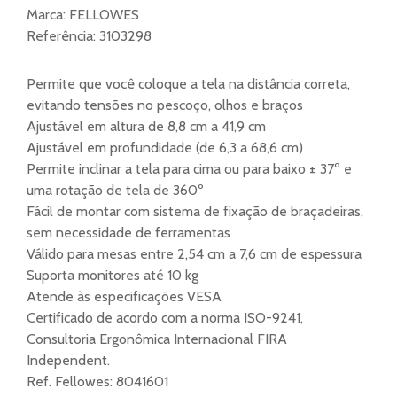
Marca:
FELLOWES
Referência:
3103298
Permite que você coloque a tela na distância correta,
evitando tensões no pescoço, olhos e braços
Ajustável em altura de 8,8 cm a 41,9 cm
Ajustável em profundidade (de 6,3 a 68,6 cm)
Permite inclinar a tela para cima ou para baixo ± 37º e
uma rotação de tela de 360º
Fácil de montar com sistema de fixação de braçadeiras,
sem necessidade de ferramentas
Válido para mesas entre 2,54 cm a 7,6 cm de espessura
Suporta monitores até 10 kg
Atende às especificações VESA
Certificado de acordo com a norma ISO-9241,
Consultoria Ergonômica Internacional FIRA
Independent.
Ref. Fellowes: 8041601