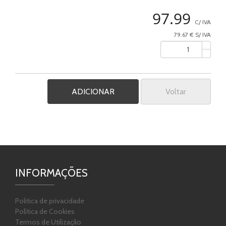
97.99
C/ IVA
79.67 € S/ IVA
Voltar
INFORMAÇÕES
Politica de privacidade
Política de Cookies
Termos de Utilização