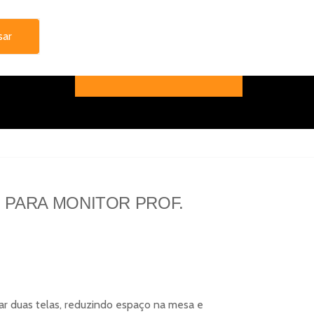
 PARA MONITOR PROF.
ar duas telas, reduzindo espaço na mesa e