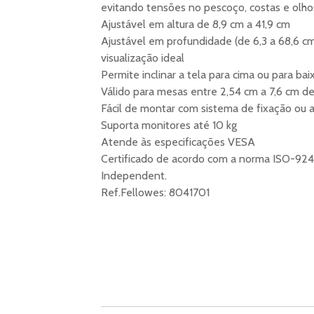
evitando tensões no pescoço, costas e olho
Ajustável em altura de 8,9 cm a 41,9 cm
Ajustável em profundidade (de 6,3 a 68,6 cm)
visualização ideal
Permite inclinar a tela para cima ou para ba
Válido para mesas entre 2,54 cm a 7,6 cm d
Fácil de montar com sistema de fixação ou
Suporta monitores até 10 kg
Atende às especificações VESA
Certificado de acordo com a norma ISO-9241
Independent.
Ref.Fellowes: 8041701