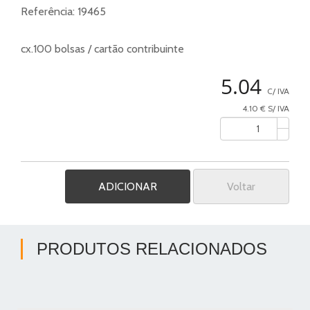
Referência:
19465
cx.100 bolsas / cartão contribuinte
5.04
C/ IVA
4.10 € S/ IVA
Voltar
PRODUTOS RELACIONADOS