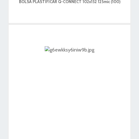
BOLSA PLASTIFICAR Q-CONNECT 102x152 125mic (100)