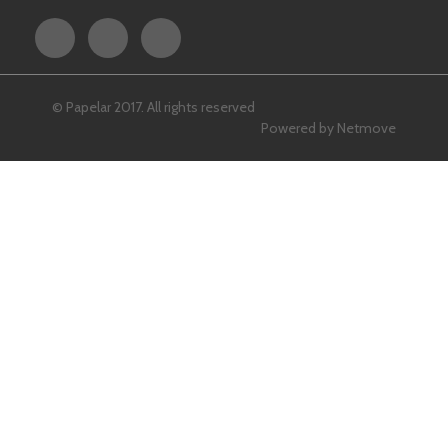
© Papelar 2017. All rights reserved
Powered by
Netmove