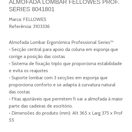
ALMOFADA LOMBAR FELLOWES PROF.
SERIES 8041801
Marca:
FELLOWES
Referência:
3103336
Almofada Lombar Ergonómica Professional Series™
• Secção central para apoio da coluna em esponja que
corrige a posição das costas
• Sistema de fixação triplo que proporciona estabilidade
e evita os reajustes
• Suporte lombar com 3 secções em esponja que
proporciona conforto e se adapta à curvatura natural
das costas
• Fitas ajustáveis que permitem fi xar a almofada à maior
parte das cadeiras de escritório.
• Dimensões do produto (mm): Alt 365 x Larg 375 x Prof
55